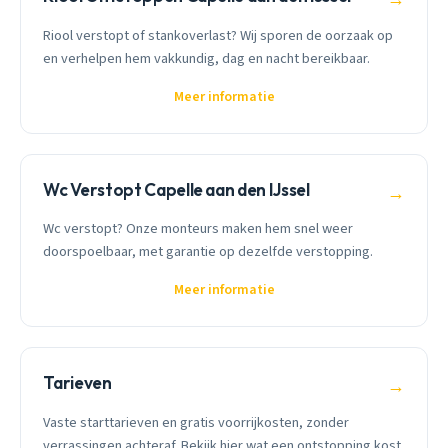
Riool verstopt of stankoverlast? Wij sporen de oorzaak op
en verhelpen hem vakkundig, dag en nacht bereikbaar.
Meer informatie
Wc Verstopt Capelle aan den IJssel
→
Wc verstopt? Onze monteurs maken hem snel weer
doorspoelbaar, met garantie op dezelfde verstopping.
Meer informatie
Tarieven
→
Vaste starttarieven en gratis voorrijkosten, zonder
verrassingen achteraf. Bekijk hier wat een ontstopping kost.