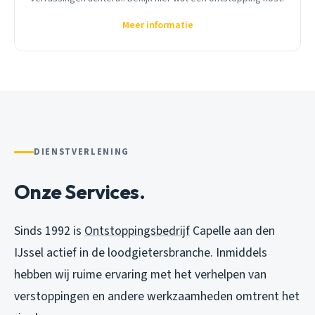
Meer informatie
DIENSTVERLENING
Onze Services.
Sinds 1992 is
Ontstoppingsbedrijf
Capelle aan den
IJssel actief in de loodgietersbranche. Inmiddels
hebben wij ruime ervaring met het verhelpen van
verstoppingen en andere werkzaamheden omtrent het