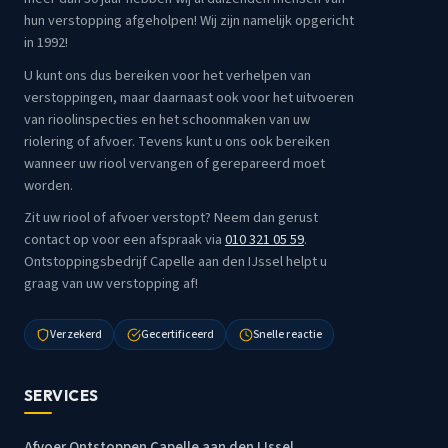
hun verstopping afgeholpen! Wij zijn namelijk opgericht
in 1992!
U kunt ons dus bereiken voor het verhelpen van
verstoppingen, maar daarnaast ook voor het uitvoeren
van rioolinspecties en het schoonmaken van uw
riolering of afvoer. Tevens kunt u ons ook bereiken
wanneer uw riool vervangen of gerepareerd moet
worden.
Zit uw riool of afvoer verstopt? Neem dan gerust
contact op voor een afspraak via
010 321 05 59
.
Ontstoppingsbedrijf Capelle aan den IJssel helpt u
graag van uw verstopping af!
Verzekerd
Gecertificeerd
Snelle reactie
SERVICES
Afvoer Ontstoppen Capelle aan den IJssel