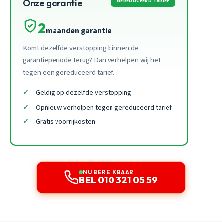
GEREDUCEERD TARIEF
Onze garantie
2
maanden garantie
Komt dezelfde verstopping binnen de
garantieperiode terug? Dan verhelpen wij het
tegen een gereduceerd tarief.
Geldig op dezelfde verstopping
Opnieuw verholpen tegen gereduceerd tarief
Gratis voorrijkosten
NU BEREIKBAAR
BEL 010 321 05 59