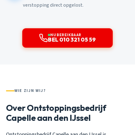
verstopping direct opgelost.
NU BEREIKBAAR
BEL 010 321 05 59
WIE ZIJN WIJ?
Over Ontstoppingsbedrijf
Capelle aan den IJssel
Ontstoppingsbedrijf Capelle aan den IJssel is