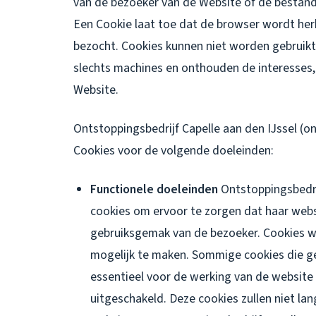
van de bezoeker van de Website of de bestand
Een Cookie laat toe dat de browser wordt h
bezocht. Cookies kunnen niet worden gebruikt 
slechts machines en onthouden de interesses,
Website.
Ontstoppingsbedrijf Capelle aan den IJssel (o
Cookies voor de volgende doeleinden:
Functionele doeleinden
Ontstoppingsbedrij
cookies om ervoor te zorgen dat haar webs
gebruiksgemak van de bezoeker. Cookies wo
mogelijk te maken. Sommige cookies die ge
essentieel voor de werking van de website
uitgeschakeld. Deze cookies zullen niet la