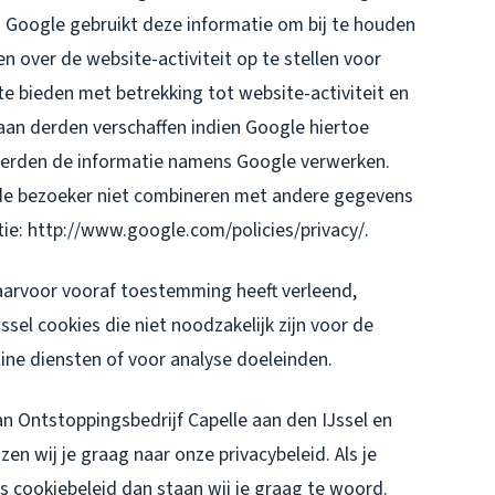
. Google gebruikt deze informatie om bij te houden
n over de website-activiteit op te stellen voor
e bieden met betrekking tot website-activiteit en
aan derden verschaffen indien Google hiertoe
e derden de informatie namens Google verwerken.
 de bezoeker niet combineren met andere gegevens
ie: http://www.google.com/policies/privacy/.
aarvoor vooraf toestemming heeft verleend,
ssel cookies die niet noodzakelijk zijn voor de
line diensten of voor analyse doeleinden.
an Ontstoppingsbedrijf Capelle aan den IJssel en
n wij je graag naar onze privacybeleid. Als je
s cookiebeleid dan staan wij je graag te woord.