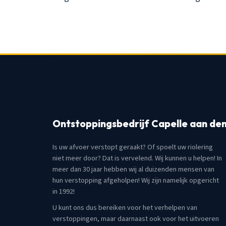
Ontstoppingsbedrijf Capelle aan den 
Is uw afvoer verstopt geraakt? Of spoelt uw riolering
niet meer door? Dat is vervelend. Wij kunnen u helpen! In
meer dan 30 jaar hebben wij al duizenden mensen van
hun verstopping afgeholpen! Wij zijn namelijk opgericht
in 1992!
U kunt ons dus bereiken voor het verhelpen van
verstoppingen, maar daarnaast ook voor het uitvoeren