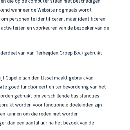
en die op de computer staan niet beschadigen.
erkend wanneer de Website nogmaals wordt
om personen te identificeren, maar identificeren
 activiteiten en voorkeuren van de bezoeker van de
nderdeel van Van Terheijden Groep B.V.) gebruikt
f Capelle aan den IJssel maakt gebruik van
ite goed functioneert en ter bevordering van het
rden gebruikt om verschillende basisfuncties
bruikt worden voor functionele doeleinden zijn
 en kunnen om die reden niet worden
nger dan een aantal uur na het bezoek van de