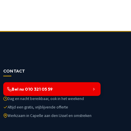
CONTACT
Bel nu 010 321 05 59
Dag en nacht bereikbaar, ook in het weekend
Altijd een gratis, vrijblijvende offerte
Werkzaam in Capelle aan den IJssel en omstreken